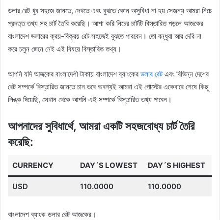
ডলার রেট খুব সহজে জানতে, দেখতে এবং বুঝতে কোন অসুবিধা না হয় সেজন্য আমরা নিচে
প্রদত্ত তথ্য সহ চার্ট তৈরি করেছি। আশা করি নিচের চার্টটি বিস্তারিত পড়লে আজকের
বাংলাদেশ ডলারের ক্রয়-বিক্রয় রেট সহজেই বুঝতে পারবেন। তো বন্ধুরা আর দেরি না
করে চলুন জেনে নেই এই বিষয়ে বিস্তারিত তথ্য।
আপনি যদি আজকের বাংলাদেশী টাকায় বাংলাদেশ ব্যাংকের
ডলার রেট
এবং বিভিন্ন দেশের
রেট সম্পর্কে বিস্তারিত জানতে চান তবে অবশ্যই আমরা এই পোস্টের একেবারে শেষে কিছু
লিঙ্ক দিয়েছি, সেখান থেকে আপনি এই সম্পর্কে বিস্তারিত তথ্য পাবেন।
আপনাদের সুবিধার্থে, আমরা একটি সহজবোধ্য চার্ট তৈরি
করেছি:
CURRENCY
DAY´S LOWEST
DAY´S HIGHEST
USD
110.0000
110.0000
বাংলাদেশ ব্যাংক ডলার রেট আজকের।