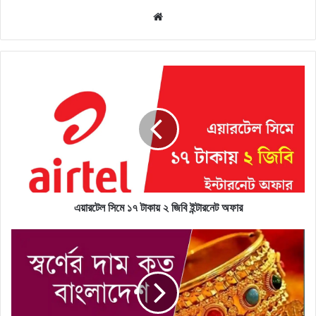
Website
এয়ারটেল সিমে ১৭ টাকায় ২ জিবি ইন্টারনেট অফার