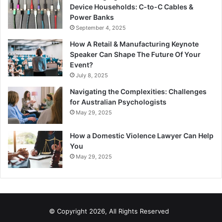
Device Households: C-to-C Cables &
Power Banks
September 4, 2025
How A Retail & Manufacturing Keynote
Speaker Can Shape The Future Of Your
Event?
July 8, 2025
Navigating the Complexities: Challenges
for Australian Psychologists
May 29, 2025
How a Domestic Violence Lawyer Can Help
You
May 29, 2025
© Copyright 2026, All Rights Reserved