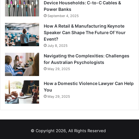
Device Households: C-to-C Cables &
Power Banks
September 4, 2025
How A Retail & Manufacturing Keynote
Speaker Can Shape The Future Of Your
Event?
July 8, 2025
Navigating the Complexities: Challenges
for Australian Psychologists
May 29, 2025
How a Domestic Violence Lawyer Can Help
You
May 29, 2025
© Copyright 2026, All Rights Reserved